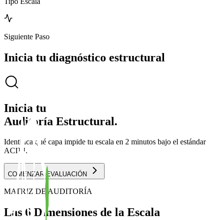
Tipo Escala
Siguiente Paso
Inicia tu diagnóstico estructural
Inicia tu
Auditoría Estructural.
Identifica qué capa impide tu escala en 2 minutos bajo el estándar
ACI™.
COMENZAR EVALUACIÓN
MATRIZ DE AUDITORÍA
Las 6 Dimensiones de la Escala