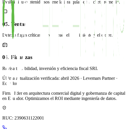
Evalúa si tu contenido sostiene la jerarquía de tu ticket promedio.
05. Ventas
Detecta fugas críticas entre el lead, el seguimiento y el cierre.
06. Finanzas
Revisa trazabilidad, inversión y eficiencia fiscal SRI.
Última actualización verificada: abril 2026 · Levemars Partner ·
Ecuador
Firma líder en arquitectura comercial digital y gobernanza de capital
en Ecuador. Optimizamos el ROI mediante ingeniería de datos.
RUC: 2390631122001