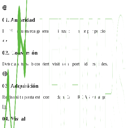
01. Autoridad
Evalúa si tu marca genera confianza o compite por precio.
02. Conversión
Detecta si tu web convierte visitas en oportunidades reales.
03. Adquisición
Revisa si tu pauta está conectada a CAC, ROAS y margen.
04. Visual