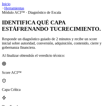
Inicio
Herramientas
Módulo ACI™ · Diagnóstico de Escala
IDENTIFICA QUÉ CAPA
ESTÁ
FRENANDO TU
CRECIMIENTO.
Responde un diagnóstico guiado de 2 minutos y recibe un score
inicial sobre autoridad, conversión, adquisición, contenido, cierre y
gobernanza financiera.
Al finalizar obtendrás el veredicto técnico:
Score ACI™
Capa Crítica