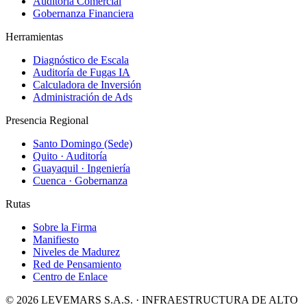
Auditoría Comercial
Gobernanza Financiera
Herramientas
Diagnóstico de Escala
Auditoría de Fugas IA
Calculadora de Inversión
Administración de Ads
Presencia Regional
Santo Domingo (Sede)
Quito · Auditoría
Guayaquil · Ingeniería
Cuenca · Gobernanza
Rutas
Sobre la Firma
Manifiesto
Niveles de Madurez
Red de Pensamiento
Centro de Enlace
©
2026
LEVEMARS S.A.S. · INFRAESTRUCTURA DE ALTO