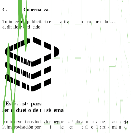
Capital es Gobernanza.
Tu inversión publicitaria es un activo financiero que debe ser
auditado y deducido.
¿Estás listo para
ser el dueño de tu sistema?
No intervenimos todos los negocios. Solo aquellos que buscan dejar
la improvisación por una ingeniería comercial de alto rendimiento.